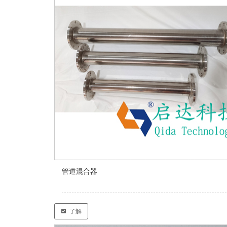
管道混合器
了解