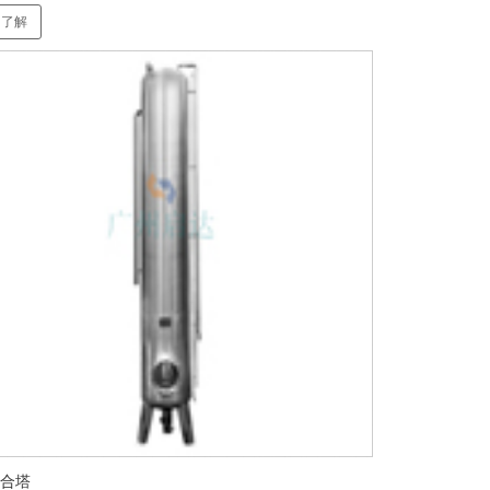
了解
合塔