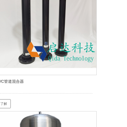
VC管道混合器
了解