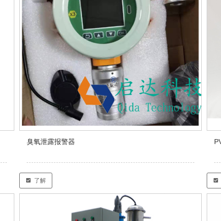
臭氧泄露报警器
P
了解