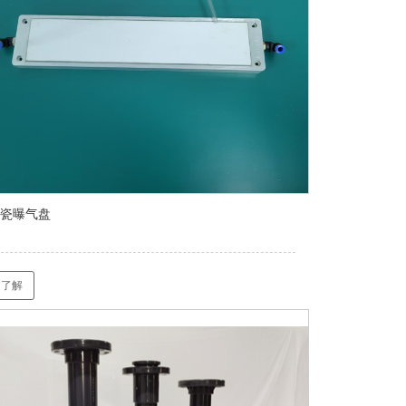
瓷曝气盘
了解