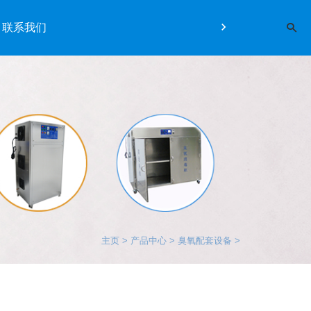
联系我们
主页
>
产品中心
>
臭氧配套设备
>