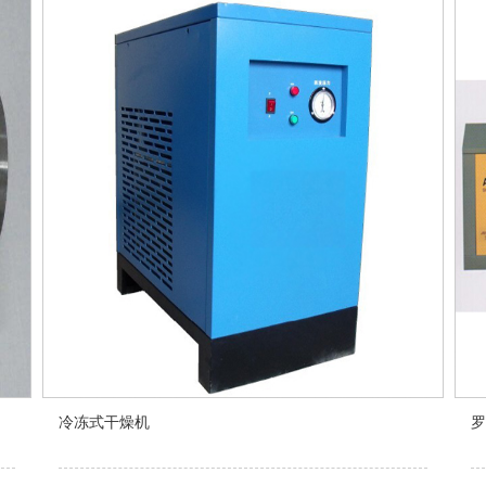
冷冻式干燥机
罗