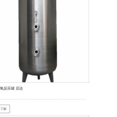
氧反应罐 启达
了解