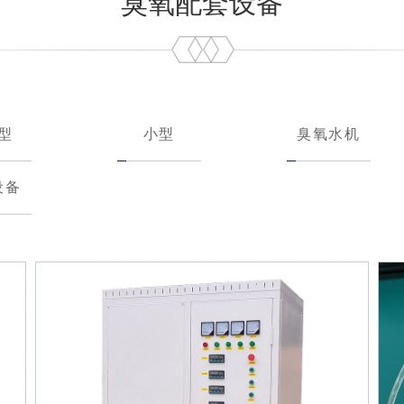
臭氧配套设备
型
小型
臭氧水机
设备