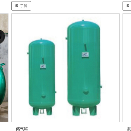
了解
储气罐
混