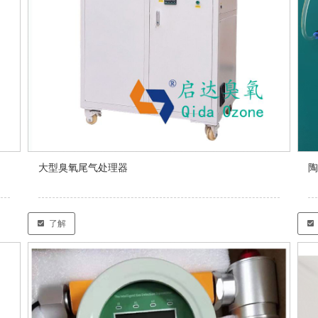
大型臭氧尾气处理器
陶
了解